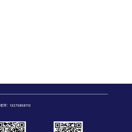
老师：13275858113