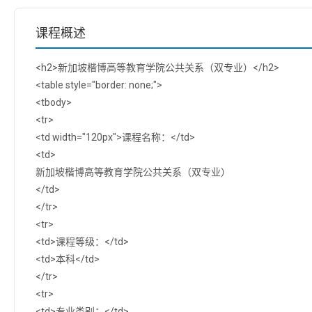
课程概述
<h2>新加坡楷博高等教育学院公共关系（双专业）</h2>
<table style="border: none;">
<tbody>
<tr>
<td width="120px">课程名称：</td>
<td>
新加坡楷博高等教育学院公共关系（双专业）
</td>
</tr>
<tr>
<td>课程等级：</td>
<td>本科</td>
</tr>
<tr>
<td>专业类别：</td>