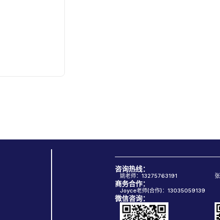
咨询热线：
姚老师：13275763191
张
商务合作：
Joyce老师(合作)：13035059139
微信咨询：