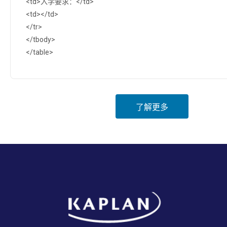
<td>入学要求：</td>
<td></td>
</tr>
</tbody>
</table>
了解更多