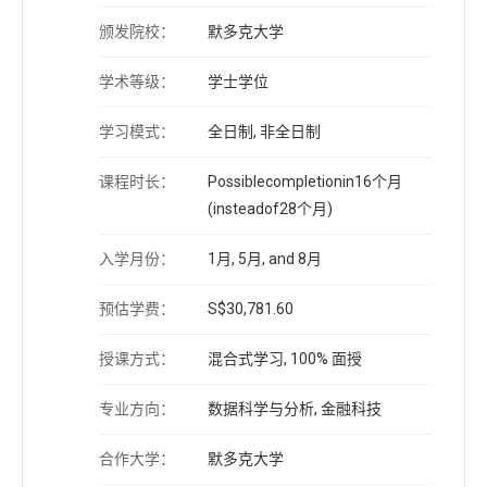
颁发院校：
默多克大学
学术等级：
学士学位
学习模式：
全日制, 非全日制
课程时长：
Possiblecompletionin16个月
(insteadof28个月)
入学月份：
1月, 5月, and 8月
预估学费：
S$30,781.60
授课方式：
混合式学习, 100% 面授
专业方向：
数据科学与分析, 金融科技
合作大学：
默多克大学