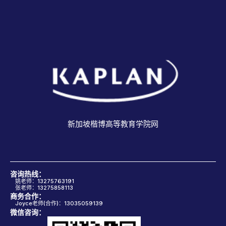
新加坡楷博高等教育学院网
咨询热线：
姚老师：13275763191
张老师：13275858113
商务合作：
Joyce老师(合作)：13035059139
微信咨询：