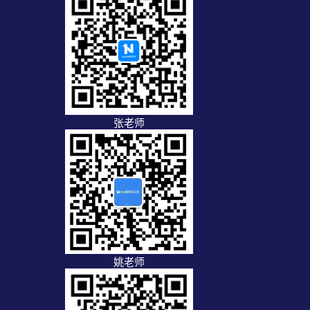
张老师
姚老师