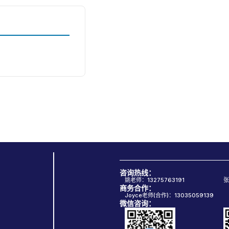
咨询热线：
姚老师：13275763191
张
商务合作：
Joyce老师(合作)：13035059139
微信咨询：