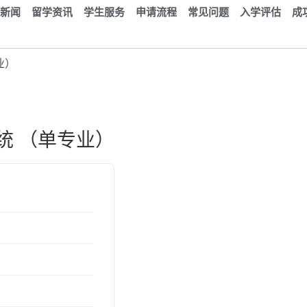
新闻
留学资讯
学生服务
申请流程
常见问题
入学评估
成
业）
统 （单专业）