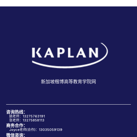
新加坡楷博高等教育学院网
咨询热线：
姚老师：13275763191
张老师：13275858113
商务合作：
Joyce老师(合作)：13035059139
微信咨询：