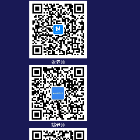
张老师
姚老师