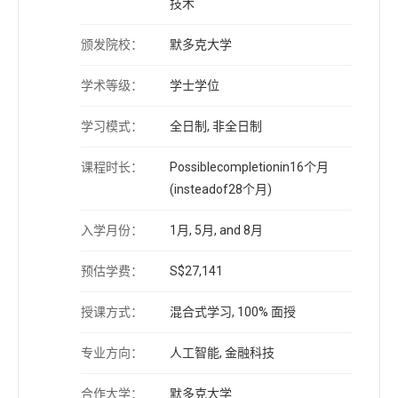
技术
颁发院校：
默多克大学
学术等级：
学士学位
学习模式：
全日制, 非全日制
课程时长：
Possiblecompletionin16个月
(insteadof28个月)
入学月份：
1月, 5月, and 8月
预估学费：
S$27,141
授课方式：
混合式学习, 100% 面授
专业方向：
人工智能, 金融科技
合作大学：
默多克大学