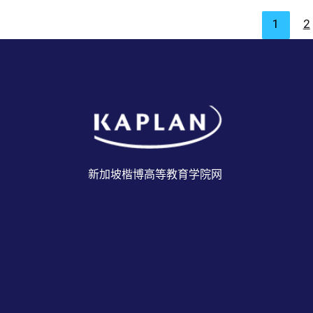
1
2
新加坡楷博高等教育学院网