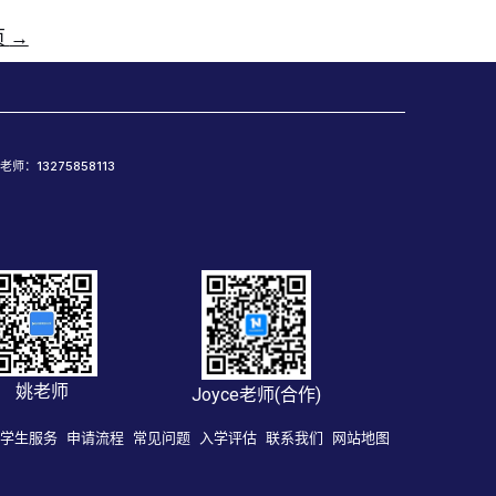
页
→
老师：13275858113
姚老师
Joyce老师(合作)
学生服务
申请流程
常见问题
入学评估
联系我们
网站地图