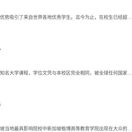
优势吸引了来自世界各地优秀学生。迄今为止，在校生已经超 …
业
知名大学课程，学位文凭与本校区完全相同，被全球任何国家 …
解
坡当地最具影响院校中新加坡楷博高等教育学院出现在大众的 …