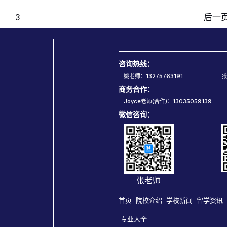
3
后一
咨询热线：
姚老师：13275763191
张
商务合作：
Joyce老师(合作)：13035059139
微信咨询：
张老师
首页
院校介绍
学校新闻
留学资讯
专业大全