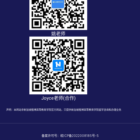
姚老师
Joyce老师(合作)
声明：本网站非新加坡楷博高等教育学院官方网站，只提供新加坡楷博高等教育学院留学咨询和办理业务.
备案许可号：
皖ICP备2022008185号-5