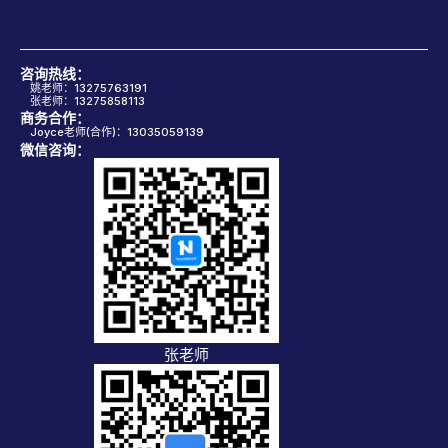
咨询热线：
姚老师：13275763191
张老师：13275858113
商务合作：
Joyce老师(合作)：13035059139
微信咨询：
张老师