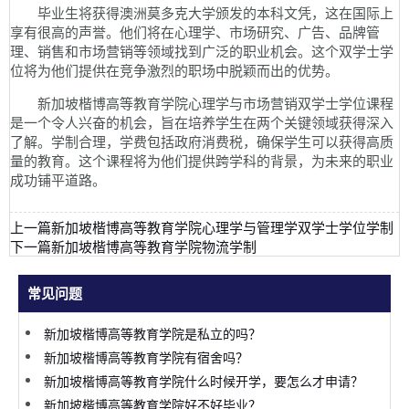
毕业生将获得澳洲莫多克大学颁发的本科文凭，这在国际上
享有很高的声誉。他们将在心理学、市场研究、广告、品牌管
理、销售和市场营销等领域找到广泛的职业机会。这个双学士学
位将为他们提供在竞争激烈的职场中脱颖而出的优势。
新加坡楷博高等教育学院心理学与市场营销双学士学位课程
是一个令人兴奋的机会，旨在培养学生在两个关键领域获得深入
了解。学制合理，学费包括政府消费税，确保学生可以获得高质
量的教育。这个课程将为他们提供跨学科的背景，为未来的职业
成功铺平道路。
上一篇
新加坡楷博高等教育学院心理学与管理学双学士学位学制
下一篇
新加坡楷博高等教育学院物流学制
常见问题
新加坡楷博高等教育学院是私立的吗？
新加坡楷博高等教育学院有宿舍吗？
新加坡楷博高等教育学院什么时候开学，要怎么才申请？
新加坡楷博高等教育学院好不好毕业？