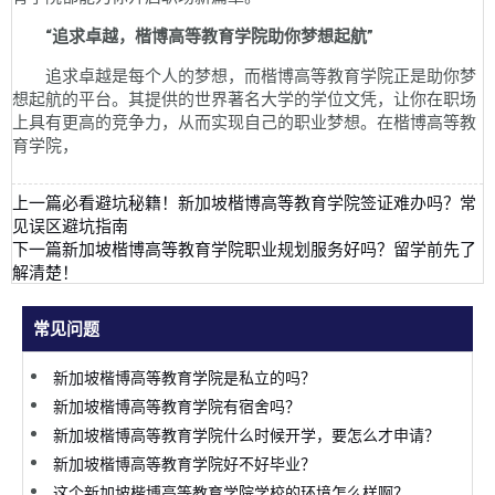
“追求卓越，楷博高等教育学院助你梦想起航”
追求卓越是每个人的梦想，而楷博高等教育学院正是助你梦
想起航的平台。其提供的世界著名大学的学位文凭，让你在职场
上具有更高的竞争力，从而实现自己的职业梦想。在楷博高等教
育学院，
上一篇
必看避坑秘籍！新加坡楷博高等教育学院签证难办吗？常
见误区避坑指南
下一篇
新加坡楷博高等教育学院职业规划服务好吗？留学前先了
解清楚！
常见问题
新加坡楷博高等教育学院是私立的吗？
新加坡楷博高等教育学院有宿舍吗？
新加坡楷博高等教育学院什么时候开学，要怎么才申请？
新加坡楷博高等教育学院好不好毕业？
这个新加坡楷博高等教育学院学校的环境怎么样啊？