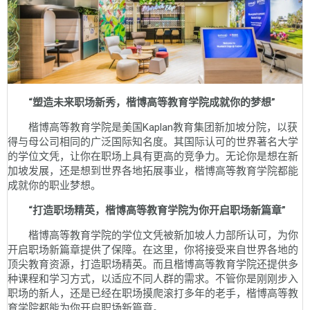
“塑造未来职场新秀，楷博高等教育学院成就你的梦想”
楷博高等教育学院是美国Kaplan教育集团新加坡分院，以获
得与母公司相同的广泛国际知名度。其国际认可的世界著名大学
的学位文凭，让你在职场上具有更高的竞争力。无论你是想在新
加坡发展，还是想到世界各地拓展事业，楷博高等教育学院都能
成就你的职业梦想。
“打造职场精英，楷博高等教育学院为你开启职场新篇章”
楷博高等教育学院的学位文凭被新加坡人力部所认可，为你
开启职场新篇章提供了保障。在这里，你将接受来自世界各地的
顶尖教育资源，打造职场精英。而且楷博高等教育学院还提供多
种课程和学习方式，以适应不同人群的需求。不管你是刚刚步入
职场的新人，还是已经在职场摸爬滚打多年的老手，楷博高等教
育学院都能为你开启职场新篇章。