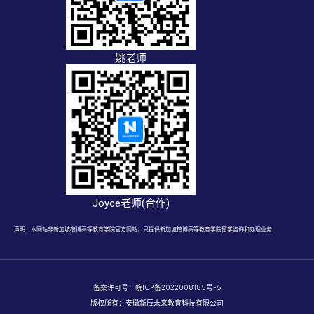
姚老师
Joyce老师(合作)
声明：本网站非新加坡楷博高等教育学院官方网站，只提供新加坡楷博高等教育学院留学咨询和办理业务.
备案许可号：
皖ICP备2022008185号-5
版权所有：安徽新辰未来教育科技有限公司