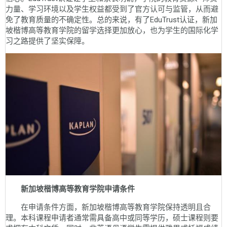
力量、学习环境以及学生权益都受到了官方认可与监管，从而避
免了教育质量的不确定性。总的来说，有了EduTrust认证，新加
坡楷博高等教育学院的留学选择更加放心，也为学生的国际化学
习之路提供了坚实保障。
新加坡楷博高等教育学院申请条件
在申请条件方面，新加坡楷博高等教育学院保持透明且合
理。本科课程申请者通常需具备高中或同等学历，硕士课程则要