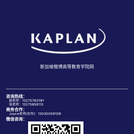
新加坡楷博高等教育学院网
咨询热线：
姚老师：13275763191
张老师：13275858113
商务合作：
Joyce老师(合作)：13035059139
微信咨询：