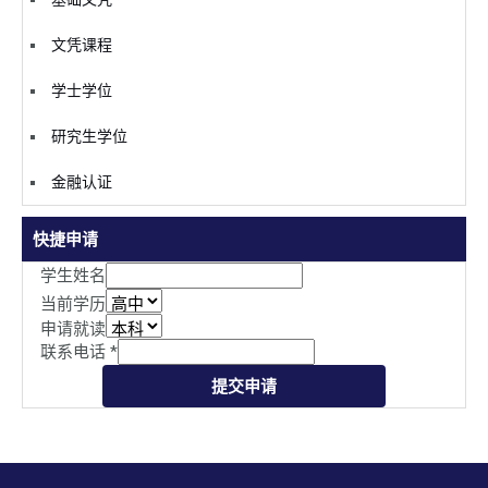
文凭课程
学士学位
研究生学位
金融认证
快捷申请
学生姓名
当前学历
申请就读
联系电话
*
提交申请