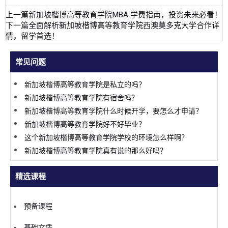
上一篇
新加坡楷博高等教育学院MBA 学费指南，投资未来必看！
下一篇
全面解析新加坡楷博高等教育学院西澳莫多克大学合作详
情，留学首选！
常见问题
新加坡楷博高等教育学院是私立的吗？
新加坡楷博高等教育学院有宿舍吗？
新加坡楷博高等教育学院什么时候开学，要怎么才申请？
新加坡楷博高等教育学院好不好毕业？
这个新加坡楷博高等教育学院学校的环境怎么样啊？
新加坡楷博高等教育学院真有说的那么好吗？
精选课程
预备课程
基础文凭