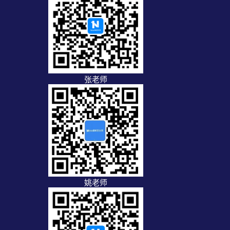
张老师
姚老师