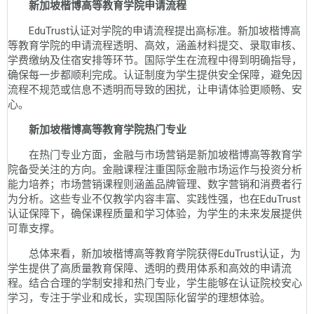
新加坡楷博高等教育学院申请流程
EduTrust认证对学院的申请流程提出高标准。新加坡楷博高
等教育学院的申请流程透明、高效，涵盖材料提交、录取审核、
学费缴纳及住宿安排等环节。国际学生在流程中得到明确指导，
确保每一步都顺利完成。认证制度为学生提供安全保障，避免因
流程不规范或信息不透明而导致的困扰，让申请体验更顺畅、安
心。
新加坡楷博高等教育学院热门专业
在热门专业方面，金融与市场营销是新加坡楷博高等教育学
院备受关注的方向。金融课程注重国际金融市场运作与投资分析
能力培养；市场营销课程则涵盖品牌管理、数字营销和消费者行
为分析。这些专业不仅教学内容丰富、实践性强，也在EduTrust
认证保障下，确保课程质量和学习体验，为学生的未来发展提供
可靠支撑。
总体来看，新加坡楷博高等教育学院获得EduTrust认证，为
学生提供了高质量教育保障、透明的费用体系和高效的申请流
程。结合合理的学制安排和热门专业，学生能够在认证院校安心
学习，专注于学业和成长，实现国际化留学的理想体验。