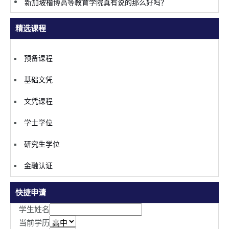
新加坡楷博高等教育学院真有说的那么好吗？
精选课程
预备课程
基础文凭
文凭课程
学士学位
研究生学位
金融认证
快捷申请
学生姓名
当前学历