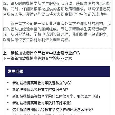
况，请及时向楷博学院学生服务团队咨询，获取准确的信息和指
导。同时，仔细阅读学校提供的各项政策和要求，以确保自己符
合所有条件。遵循这些要点将大大提高获得学生签证的成功率。
新辰留学公司是一家专业从事海外留学咨询服务的机构。我
们的团队由经验丰富的顾问组成，专注于帮助学生实现留学梦
想。从课程选择、学校申请到签证办理，我们提供一站式服务，
以确保每位学生都能顺利进入理想院校。
上一篇
新加坡楷博高等教育学院金融专业好吗
下一篇
新加坡楷博高等教育学院毕业要求
常见问题
新加坡楷博高等教育学院是私立的吗？
新加坡楷博高等教育学院有宿舍吗？
新加坡楷博高等教育学院什么时候开学，要怎么才申请？
新加坡楷博高等教育学院好不好毕业？
这个新加坡楷博高等教育学院学校的环境怎么样啊？