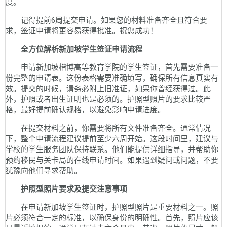
度。
记得提前6周提交申请。如果您的材料准备齐全且符合要
求，签证申请将更容易获得批准。祝您成功！
全方位解析新加坡学生签证申请流程
申请新加坡楷博高等教育学院的学生签证，首先需要准备一
份完整的申请表。这份表格需要准确填写，确保所有信息真实有
效。提交的时候，请务必附上旧准证，如果你曾经获得过。此
外，护照或者出生证明也是必须的。护照型照片的要求比较严
格，最好提前确认规格，以避免影响申请进度。
在提交材料之前，你需要将所有文件准备齐全。通常情况
下，整个申请流程建议提前至少六周开始。这段时间里，建议与
学校的学生服务团队保持联系。他们能提供详细指导，并帮助你
预约移民与关卡局的在线申请时间。如果遇到疑问或问题，不要
犹豫向他们寻求帮助。
护照型照片要求及提交注意事项
在申请新加坡学生签证时，护照型照片是重要材料之一。照
片必须符合一定的标准，以确保身份的明确性。首先，照片应该