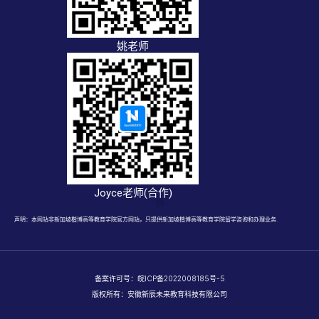
姚老师
Joyce老师(合作)
声明：本网站非新加坡楷博高等教育学院官方网站，只提供新加坡楷博高等教育学院留学咨询和办理业务.
备案许可号：
皖ICP备2022008185号-5
版权所有：安徽新辰未来教育科技有限公司