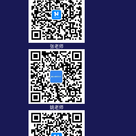
张老师
姚老师