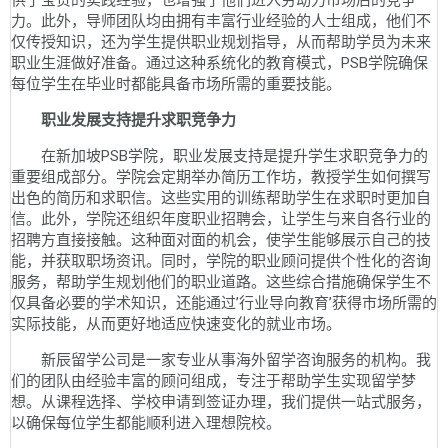
供了宝贵的实践经验，也增强了他们进入劳动力市场后的竞争
力。此外，导师团队均由拥有丰富行业经验的人士组成，他们不
仅传授知识，还为学生提供职业规划指导，从而帮助学员为未来
职业生涯做好准备。通过这种系统化的教育模式，PSB学院确保
每位学生在毕业时都能具备市场所需的重要技能。
职业发展支持提升求职竞争力
在新加坡PSB学院，职业发展支持是提升学生求职竞争力的
重要组成部分。学院会定期举办简历工作坊，教授学生如何撰写
出色的简历和求职信。这些实用的训练帮助学生在求职时更加自
信。此外，学院还组织年度职业招聘会，让学生与来自各行业的
招聘方直接接触。这种面对面的机会，使学生能够展示自己的技
能，并获取职场资讯。同时，学院的职业顾问提供个性化的咨询
服务，帮助学生规划他们的职业道路。这些综合措施确保学生不
仅具备必要的学术知识，还能通过’行业导向教育’获得市场所需的
实际技能，从而更好地适应快速变化的就业市场。
新辰留学公司是一家专业从事海外留学咨询服务的机构。我
们的团队由经验丰富的顾问组成，专注于帮助学生实现留学梦
想。从课程选择、学校申请到签证办理，我们提供一站式服务，
以确保每位学生都能顺利进入理想院校。