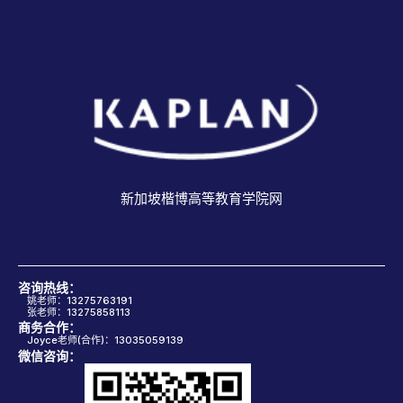
新加坡楷博高等教育学院网
咨询热线：
姚老师：13275763191
张老师：13275858113
商务合作：
Joyce老师(合作)：13035059139
微信咨询：