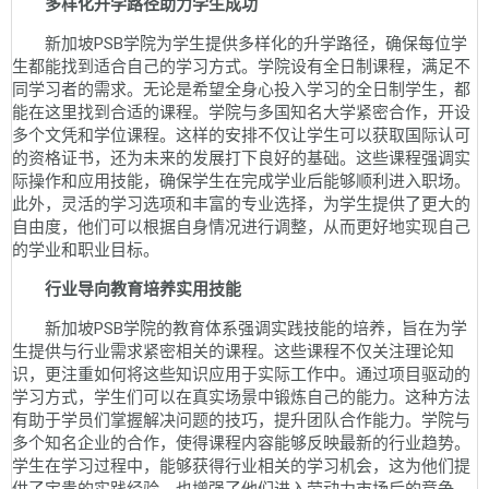
多样化升学路径助力学生成功
新加坡PSB学院为学生提供多样化的升学路径，确保每位学
生都能找到适合自己的学习方式。学院设有全日制课程，满足不
同学习者的需求。无论是希望全身心投入学习的全日制学生，都
能在这里找到合适的课程。学院与多国知名大学紧密合作，开设
多个文凭和学位课程。这样的安排不仅让学生可以获取国际认可
的资格证书，还为未来的发展打下良好的基础。这些课程强调实
际操作和应用技能，确保学生在完成学业后能够顺利进入职场。
此外，灵活的学习选项和丰富的专业选择，为学生提供了更大的
自由度，他们可以根据自身情况进行调整，从而更好地实现自己
的学业和职业目标。
行业导向教育培养实用技能
新加坡PSB学院的教育体系强调实践技能的培养，旨在为学
生提供与行业需求紧密相关的课程。这些课程不仅关注理论知
识，更注重如何将这些知识应用于实际工作中。通过项目驱动的
学习方式，学生们可以在真实场景中锻炼自己的能力。这种方法
有助于学员们掌握解决问题的技巧，提升团队合作能力。学院与
多个知名企业的合作，使得课程内容能够反映最新的行业趋势。
学生在学习过程中，能够获得行业相关的学习机会，这为他们提