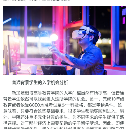
普通背景学生的入学机会分析
新加坡楷博高等教育学院的入学门槛虽然有所提高，但普通
背景学生依然可以找到进入这所学院的机会。第一，完成10年级
教育或者依靠GCEO水准考试至少一科及格，都是申请条件。这
意味着，只要符合这些基础要求，很多学生都能够顺利进入。另
外，学院还注重多元化背景的招生、为不同需求的学生提供了路
径选择。对于那些经济上需要帮助的学子留学梦想。因此、即便