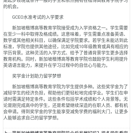
是起步较晚或条件一般的学生和依然拥有在楷博高教育学院学习
的机会。
GCEO水准考试的入学要求
新加坡楷博高等教育学院接受成为入学资格之一。学生需要
在至少一科中取得及格成绩。这意味着，学生需重点准备英语、
数学或其他相关科目，以确保满足学院要求。若学生未能达到此
标准，学院也提供其他途径，比如完成10年级教育或具有相应的
学历背景。这种灵活的入学方式、给予了普通背景学生更多选择
教育机构。同时，新加坡楷博高等教育学院也鼓励学生利用提升
英语语言能力，来提升在学习过程中的自信心与能力。
奖学金计划助力留学梦想
新加坡楷博高等教育学院为学生提供多种。这些奖学金为了
减轻学生的经济负担，帮助他们更轻松地完成学业。学生们在申
请时需满足特定条件。这些条件包括学术成绩和个人背景等。无
论是刚完成高中的学生，还是希望继续深造的在职人员、都有机
会申请。得到奖学金的学生能享受减免学费的福利大门，让更多
人能够追求自己的留学梦想。