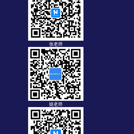
张老师
姚老师