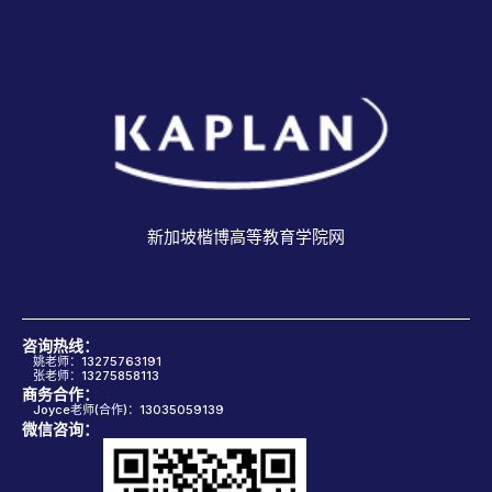
新加坡楷博高等教育学院网
咨询热线：
姚老师：13275763191
张老师：13275858113
商务合作：
Joyce老师(合作)：13035059139
微信咨询：