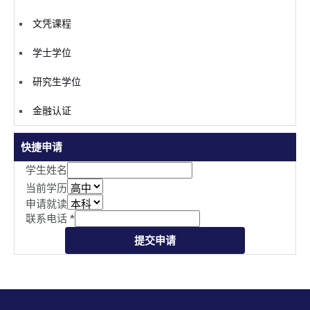
文凭课程
学士学位
研究生学位
金融认证
快捷申请
学生姓名
当前学历
申请就读
联系电话
*
提交申请