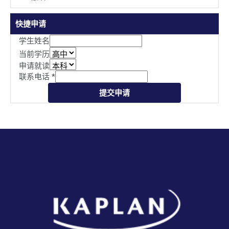
快捷申请
学生姓名
当前学历
申请就读
联系电话
*
提交申请