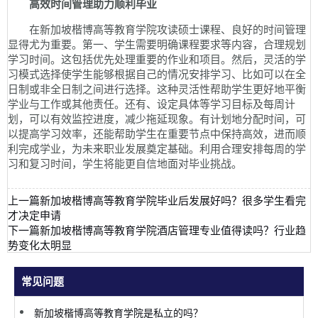
高效时间管理助力顺利毕业
在新加坡楷博高等教育学院攻读硕士课程、良好的时间管理
显得尤为重要。第一、学生需要明确课程要求等内容，合理规划
学习时间。这包括优先处理重要的作业和项目。然后，灵活的学
习模式选择使学生能够根据自己的情况安排学习、比如可以在全
日制或非全日制之间进行选择。这种灵活性帮助学生更好地平衡
学业与工作或其他责任。还有、设定具体等学习目标及每周计
划，可以有效监控进度，减少拖延现象。有计划地分配时间，可
以提高学习效率，还能帮助学生在重要节点中保持高效，进而顺
利完成学业，为未来职业发展奠定基础。利用合理安排每周的学
习和复习时间，学生将能更自信地面对毕业挑战。
上一篇
新加坡楷博高等教育学院毕业后发展好吗？很多学生看完
才决定申请
下一篇
新加坡楷博高等教育学院酒店管理专业值得读吗？行业趋
势变化太明显
常见问题
新加坡楷博高等教育学院是私立的吗？