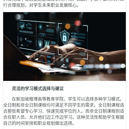
行合理规划，对学生未来职业发展核心。
灵活的学习模式选择与建议
在新加坡楷博高等教育学院，学生可以选择多种学习模式。
全日制和非全日制课程均可满足不同学生的需求。全日制课程适
合那些希望专心学习、快速完成学位的人。而非全日制课程则适
合在职人员，允许他们边工作边学习。这种灵活性帮助学生根据
自己的时间安排和职业规划做出选择。