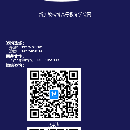
新加坡楷博高等教育学院网
咨询热线：
姚老师：13275763191
张老师：13275858113
商务合作：
Joyce老师(合作)：13035059139
微信咨询：
张老师