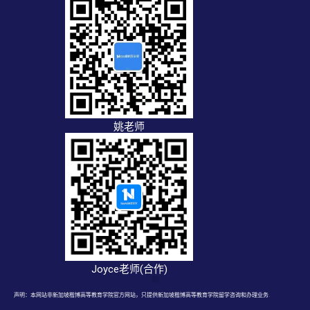
姚老师
Joyce老师(合作)
声明：本网站非新加坡楷博高等教育学院官方网站，只提供新加坡楷博高等教育学院留学咨询和办理业务.