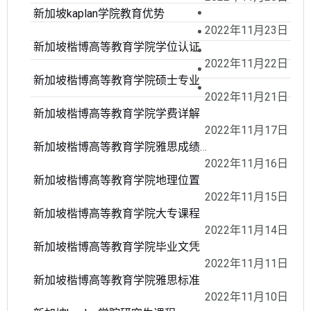
新加坡kaplan学院教育优势
2022年11月23日
新加坡楷博高等教育学院学位认证
2022年11月22日
新加坡楷博高等教育学院硕士专业
2022年11月21日
新加坡楷博高等教育学院学费详解
2022年11月17日
新加坡楷博高等教育学院雅思成绩要求
2022年11月16日
新加坡楷博高等教育学院地理位置
2022年11月15日
新加坡楷博高等教育学院大专课程
2022年11月14日
新加坡楷博高等教育学院毕业文凭
2022年11月11日
新加坡楷博高等教育学院雅思标准
2022年11月10日