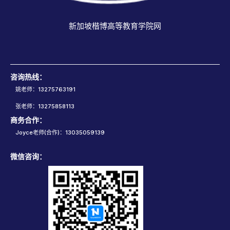
新加坡楷博高等教育学院网
咨询热线：
姚老师：13275763191
张老师：13275858113
商务合作：
Joyce老师(合作)：13035059139
微信咨询：