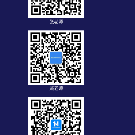
张老师
姚老师