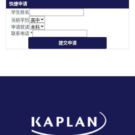
快捷申请
学生姓名
当前学历
申请就读
联系电话
*
提交申请