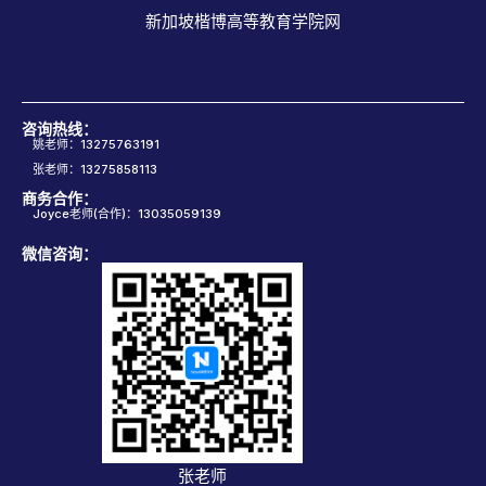
新加坡楷博高等教育学院网
咨询热线：
姚老师：13275763191
张老师：13275858113
商务合作：
Joyce老师(合作)：13035059139
微信咨询：
张老师