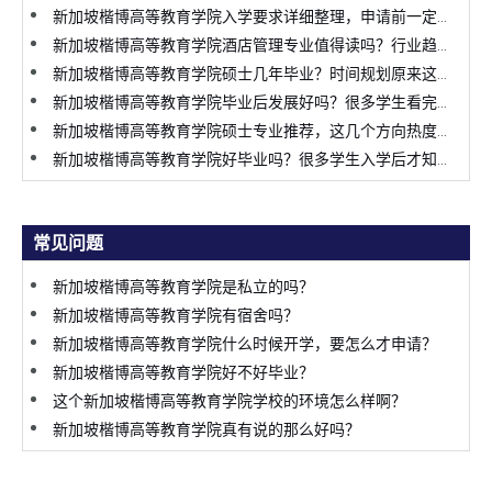
新加坡楷博高等教育学院入学要求详细整理，申请前一定要提前了解
新加坡楷博高等教育学院酒店管理专业值得读吗？行业趋势变化太明显
新加坡楷博高等教育学院硕士几年毕业？时间规划原来这么关键
新加坡楷博高等教育学院毕业后发展好吗？很多学生看完才决定申请
新加坡楷博高等教育学院硕士专业推荐，这几个方向热度持续上涨
新加坡楷博高等教育学院好毕业吗？很多学生入学后才知道真实情况
常见问题
新加坡楷博高等教育学院是私立的吗？
新加坡楷博高等教育学院有宿舍吗？
新加坡楷博高等教育学院什么时候开学，要怎么才申请？
新加坡楷博高等教育学院好不好毕业？
这个新加坡楷博高等教育学院学校的环境怎么样啊？
新加坡楷博高等教育学院真有说的那么好吗？