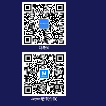
姚老师
Joyce老师(合作)