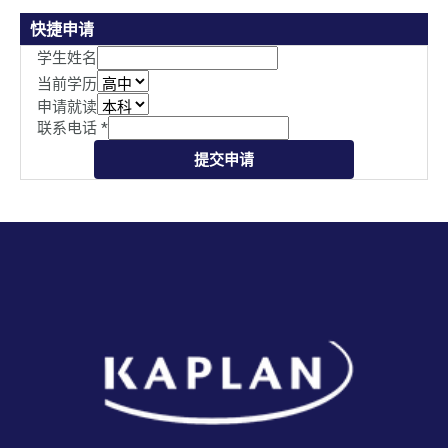
快捷申请
学生姓名
当前学历
申请就读
联系电话
*
提交申请