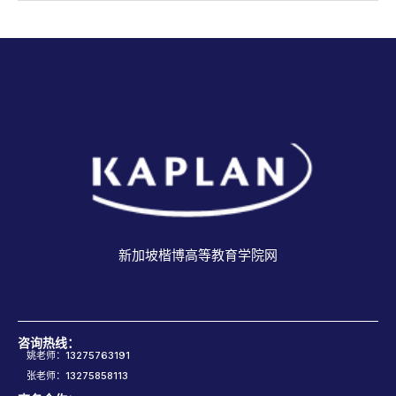
新加坡楷博高等教育学院网
咨询热线：
姚老师：13275763191
张老师：13275858113