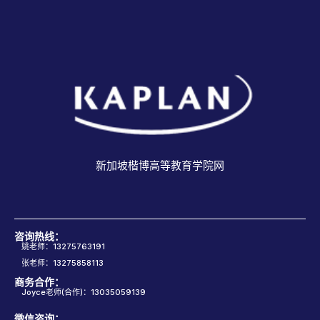
新加坡楷博高等教育学院网
咨询热线：
姚老师：13275763191
张老师：13275858113
商务合作：
Joyce老师(合作)：13035059139
微信咨询：