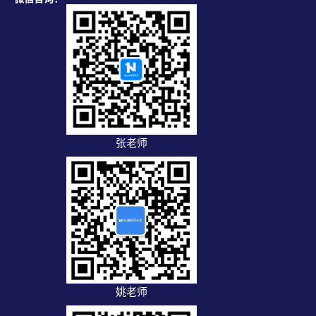
张老师
姚老师