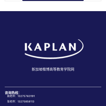
新加坡楷博高等教育学院网
咨询热线：
姚老师：13275763191
张老师：13275858113