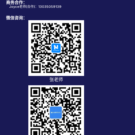
商务合作：
Joyce老师(合作)：13035059139
微信咨询：
张老师