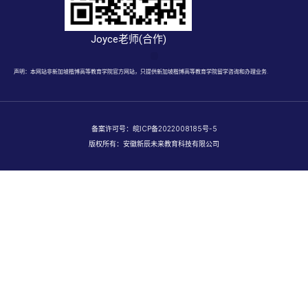
Joyce老师(合作)
声明：本网站非新加坡楷博高等教育学院官方网站，只提供新加坡楷博高等教育学院留学咨询和办理业务.
备案许可号：
皖ICP备2022008185号-5
版权所有：安徽新辰未来教育科技有限公司