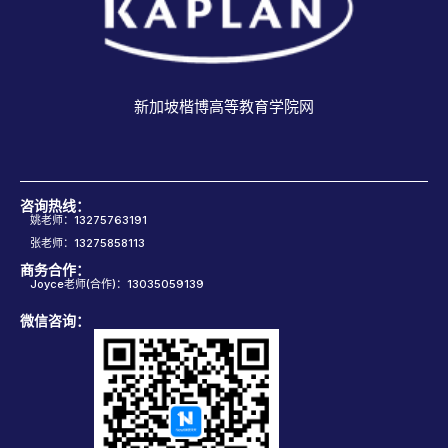
新加坡楷博高等教育学院网
咨询热线：
姚老师：13275763191
张老师：13275858113
商务合作：
Joyce老师(合作)：13035059139
微信咨询：