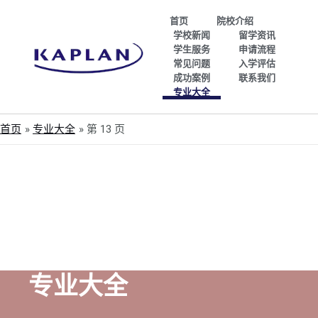
首页
院校介绍
学校新闻
留学资讯
学生服务
申请流程
常见问题
入学评估
成功案例
联系我们
专业大全
首页
专业大全
第 13 页
专业大全