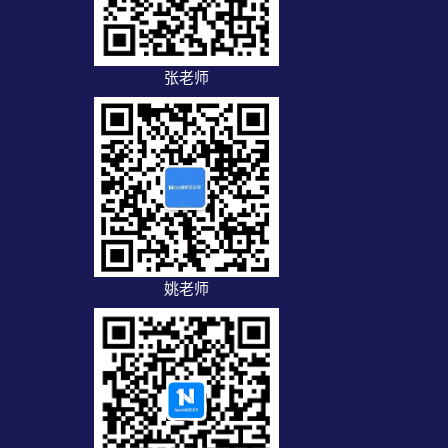
张老师
姚老师