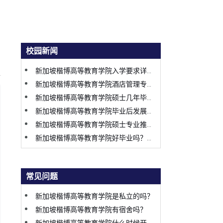
校园新闻
新加坡楷博高等教育学院入学要求详细整理，申请前一定要提前了解
新加坡楷博高等教育学院酒店管理专业值得读吗？行业趋势变化太明显
新加坡楷博高等教育学院硕士几年毕业？时间规划原来这么关键
新加坡楷博高等教育学院毕业后发展好吗？很多学生看完才决定申请
新加坡楷博高等教育学院硕士专业推荐，这几个方向热度持续上涨
新加坡楷博高等教育学院好毕业吗？很多学生入学后才知道真实情况
常见问题
新加坡楷博高等教育学院是私立的吗？
新加坡楷博高等教育学院有宿舍吗？