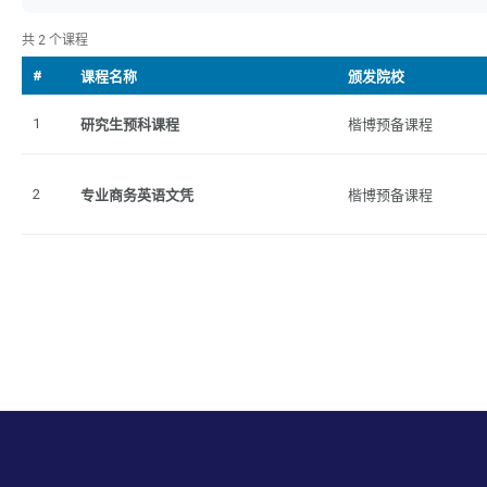
共 2 个课程
#
课程名称
颁发院校
1
研究生预科课程
楷博预备课程
2
专业商务英语文凭
楷博预备课程