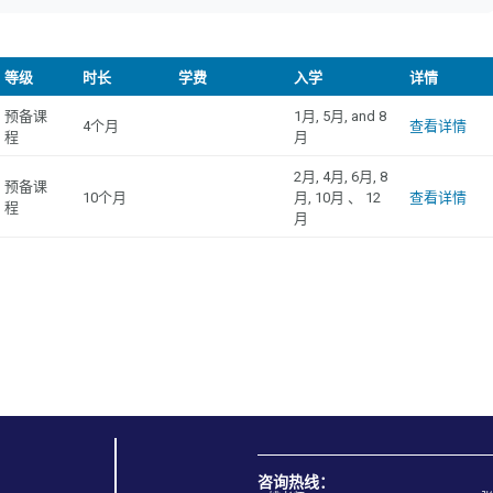
等级
时长
学费
入学
详情
预备课
1月, 5月, and 8
4个月
查看详情
程
月
2月, 4月, 6月, 8
预备课
10个月
月, 10月 、 12
查看详情
程
月
咨询热线：